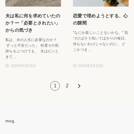
夫は私に何を求めていたの
恋愛で埋めようとする、心
か？ー「必要とされたい」
の隙間
からの気づき
”なにか楽しいことないかな。” 気
づけばそう呟いてばかりの毎日。
私は、夫の人生に必要なのか？
何もないわけじゃないのに、 ど
ずっと不安だった。 何度その気
こかつま…
持ちをぶつけても、 夫はピンと
きて…
2025年9月16日
2025年9月10日
1
2
mog.