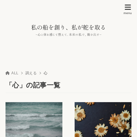
ALL
調える
心
「心」の記事一覧