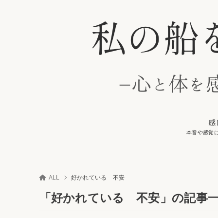
感
本音や感覚
ALL
好かれている 不安
「好かれている 不安」の記事