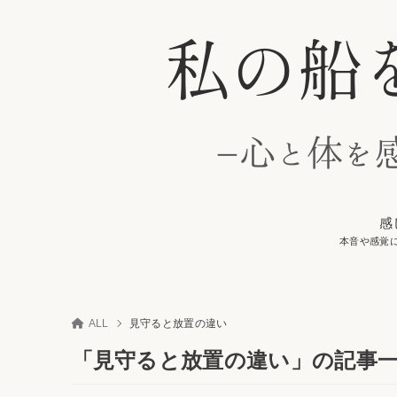
感
本音や感覚
ALL
見守ると放置の違い
「見守ると放置の違い」の記事