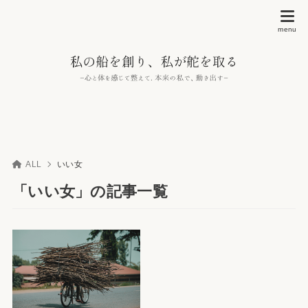
ALL
いい女
「いい女」の記事一覧