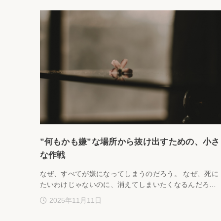
”何もかも嫌”な場所から抜け出すための、小さ
な作戦
なぜ、すべてが嫌になってしまうのだろう。 なぜ、死に
たいわけじゃないのに、消えてしまいたくなるんだろ…
2025年11月11日