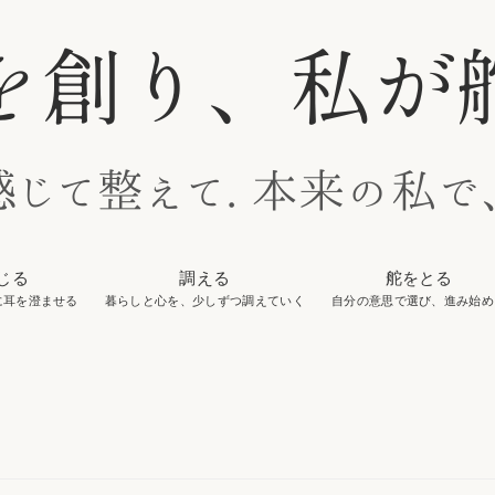
じる
調える
舵をとる
に耳を澄ませる
暮らしと心を、少しずつ調えていく
自分の意思で選び、進み始め