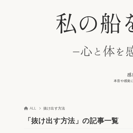
感
本音や感覚
ALL
抜け出す方法
「抜け出す方法」の記事一覧