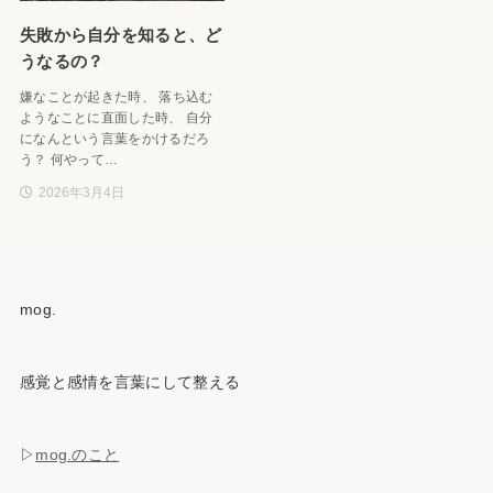
失敗から自分を知ると、ど
うなるの？
嫌なことが起きた時、 落ち込む
ようなことに直面した時、 自分
になんという言葉をかけるだろ
う？ 何やって…
2026年3月4日
mog.
感覚と感情を言葉にして整える
▷
mog.のこと