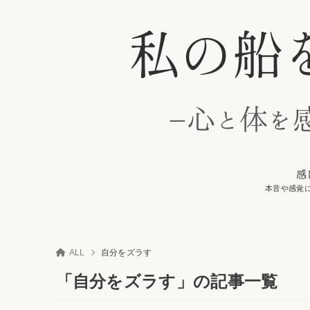
感
本音や感覚
ALL
自分をズラす
「自分をズラす」の記事一覧