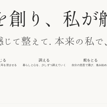
じる
調える
舵をとる
に耳を澄ませる
暮らしと心を、少しずつ調えていく
自分の意思で選び、進み始め