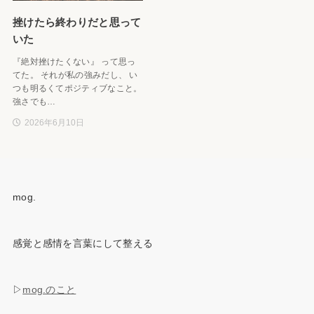
挫けたら終わりだと思って
いた
『絶対挫けたくない』 って思っ
てた。 それが私の強みだし、 い
つも明るくてポジティブなこと。
強さでも…
2026年6月10日
mog.
感覚と感情を言葉にして整える
▷
mog.のこと