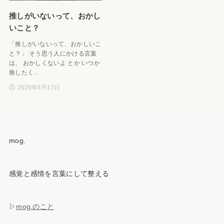
推しがいないって、おかし
いこと？
「推しがいないって、おかしいこ
と？」 そう思う人にかける言葉
は、 おかしくないよ とか いつか
推したく…
2026年6月17日
mog.
感覚と感情を言葉にして整える
▷
mog.のこと