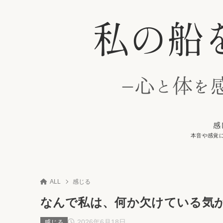
感
本音や感覚
ALL
感じる
なんで私は、何か欠けている気
2026年6月18日
感じる