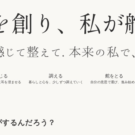
じる
調える
舵をとる
に耳を澄ませる
暮らしと心を、少しずつ調えていく
自分の意思で選び、進み始め
がするんだろう？