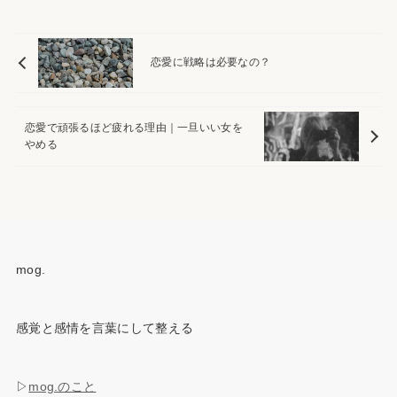
恋愛に戦略は必要なの？
恋愛で頑張るほど疲れる理由｜一旦いい女を
やめる
mog.
感覚と感情を言葉にして整える
▷
mog.のこと