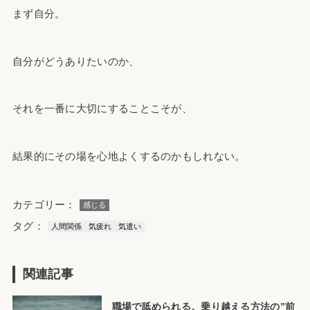
まず自分。
自分がどうありたいのか、
それを一番に大切にすることこそが、
結果的にその場を心地よくするのかもしれない。
カテゴリー：
感じる
タグ：
人間関係
気疲れ
気遣い
関連記事
職場で舐められる。乗り越える方法の”前