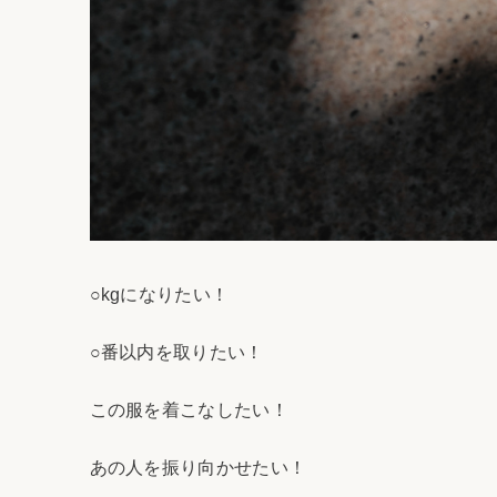
○kgになりたい！
○番以内を取りたい！
この服を着こなしたい！
あの人を振り向かせたい！