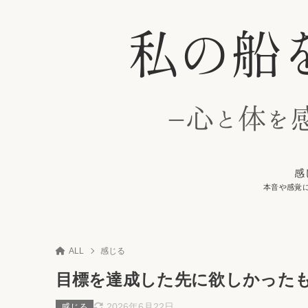
感
本音や感覚
ALL
感じる
目標を達成した先に欲しかった
2026年6月22日
感じる